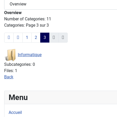
Overview
Number of Categories: 11
Categories: Page 3 sur 3
1
2
3
Informatique
Subcategories: 0
Files: 1
Back
Menu
Accueil