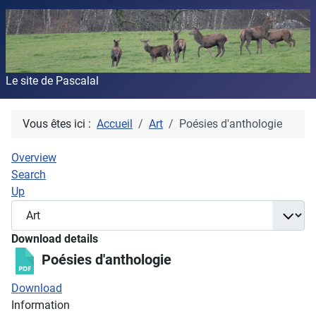
Le site de Pascalal
Vous êtes ici :
Accueil
Art
Poésies d'anthologie
Overview
Search
Up
Download details
Poésies d'anthologie
Download
Information