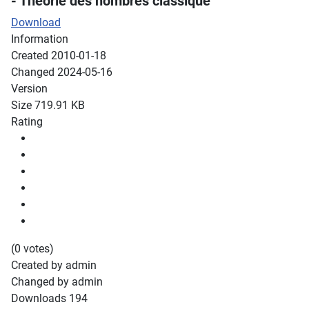
- Théorie des nombres classique
Download
Information
Created
2010-01-18
Changed
2024-05-16
Version
Size
719.91 KB
Rating
(0 votes)
Created by
admin
Changed by
admin
Downloads
194