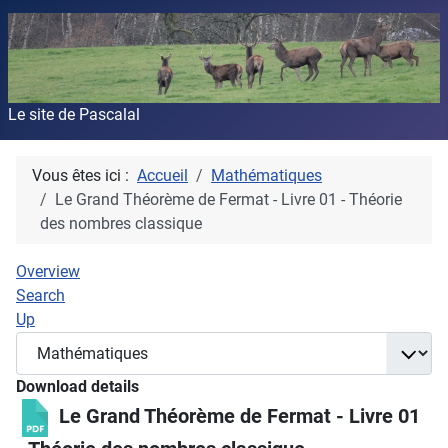
Le site de Pascalal
Vous êtes ici :
Accueil
Mathématiques
Le Grand Théorème de Fermat - Livre 01 - Théorie
des nombres classique
Overview
Search
Up
Download details
Le Grand Théorème de Fermat - Livre 01