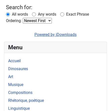
Search for:
All words
Any words
Exact Phrase
Ordering:
Powered by jDownloads
Menu
Accueil
Dinosaures
Art
Musique
Compositions
Rhétorique, poétique
Linguistique