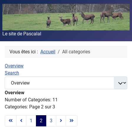
Le site de Pascalal
Vous êtes ici :
Accueil
All categories
Overview
Search
Overview
Number of Categories: 11
Categories: Page 2 sur 3
1
2
3