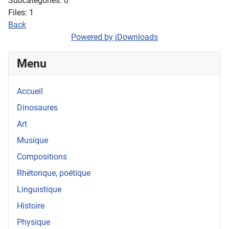
Subcategories: 0
Files: 1
Back
Powered by jDownloads
Menu
Accueil
Dinosaures
Art
Musique
Compositions
Rhétorique, poétique
Linguistique
Histoire
Physique