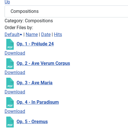
Up
Category: Compositions
Order Files by:
Default
|
Name
|
Date
|
Hits
Op. 1 - Prélude 24
Download
Op. 2 - Ave Verum Corpus
Download
Op. 3 - Ave Maria
Download
Op. 4 - In Paradisum
Download
Op. 5 - Oremus