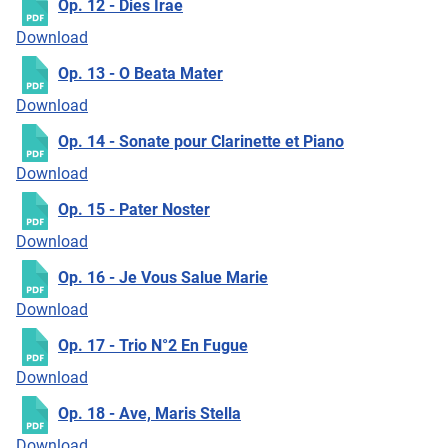
Op. 12 - Dies Irae
Download
Op. 13 - O Beata Mater
Download
Op. 14 - Sonate pour Clarinette et Piano
Download
Op. 15 - Pater Noster
Download
Op. 16 - Je Vous Salue Marie
Download
Op. 17 - Trio N°2 En Fugue
Download
Op. 18 - Ave, Maris Stella
Download